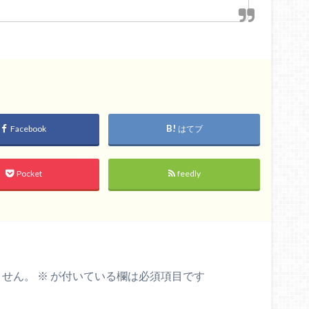
Facebook
はてブ
Pocket
feedly
ません。
※
が付いている欄は必須項目です