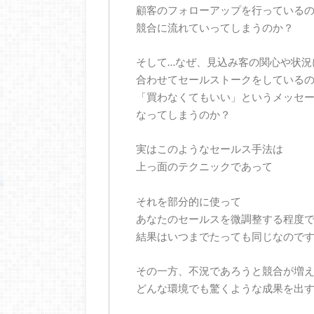
顧客のフォローアップを行っている
競合に流れていってしまうのか？
そして…なぜ、見込み客の関心や状況
合わせてセールストークをしている
「買わなくてもいい」というメッセ
なってしまうのか？
実はこのようなセールス手法は
上っ面のテクニックであって
それを部分的に使って
あなたのセールスを微調整する程度
結果はいつまでたっても同じなので
その一方、不況であろうと競合が増
どんな環境でも驚くような成果を出