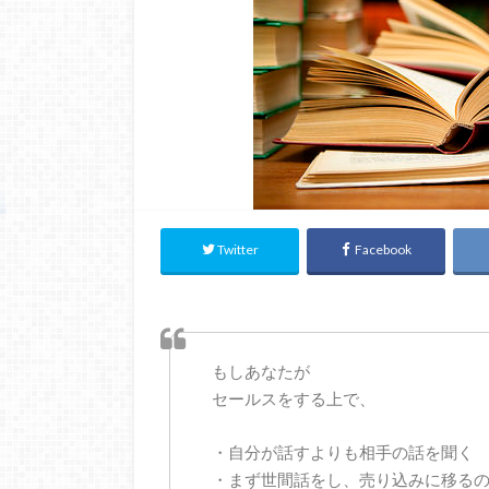
Twitter
Facebook
もしあなたが
セールスをする上で、
・自分が話すよりも相手の話を聞く
・まず世間話をし、売り込みに移る