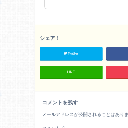
シェア！
Twitter
LINE
コメントを残す
メールアドレスが公開されることはあり
コメント
※