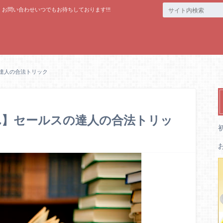
お問い合わせいつでもお待ちしております!!!
達人の合法トリック
れ】セールスの達人の合法トリッ