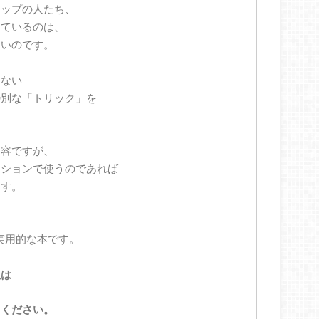
トップの人たち、
っているのは、
ないのです。
らない
特別な「トリック」を
内容ですが、
ーションで使うのであれば
ます。
実用的な本です。
人は
てください。