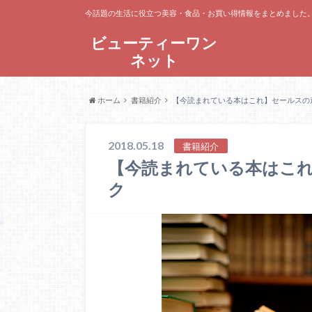
今話題の生活に役立つ美容・食品・お買い得情報をまとめました。
ビューティーワン
ネット
ホーム
書籍紹介
【今読まれている本はこれ】セールスの
2018.05.18
書籍紹介
【今読まれている本はこ
ク