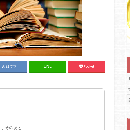
はてブ
Pocket
LINE
のはそのあと