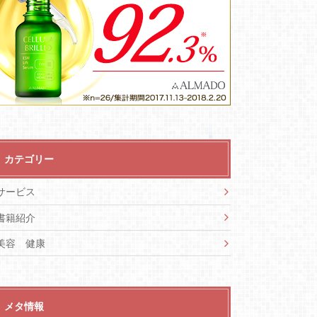
カテゴリー
サービス
書籍紹介
美容 健康
メタ情報