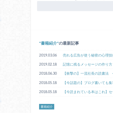
書籍紹介
の最新記事
2019.03.06
売れる広告が使う秘密の心理技
2019.02.18
記憶に残るメッセージの作り方
2018.06.30
【衝撃の】一流社長の読書法 
2018.05.18
【今話題の】ブログ書いても集
2018.05.18
【今読まれている本はこれ】セ
書籍紹介