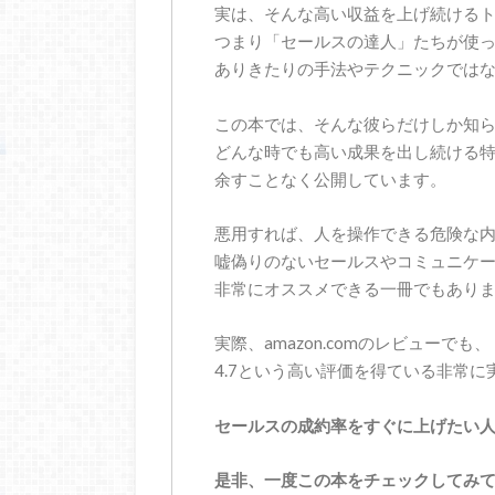
実は、そんな高い収益を上げ続ける
つまり「セールスの達人」たちが使
ありきたりの手法やテクニックでは
この本では、そんな彼らだけしか知
どんな時でも高い成果を出し続ける
余すことなく公開しています。
悪用すれば、人を操作できる危険な
嘘偽りのないセールスやコミュニケ
非常にオススメできる一冊でもあり
実際、amazon.comのレビューでも、
4.7という高い評価を得ている非常に
セールスの成約率をすぐに上げたい
是非、一度この本をチェックしてみ